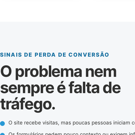
SINAIS DE PERDA DE CONVERSÃO
O problema nem
sempre é falta de
tráfego.
O site recebe visitas, mas poucas pessoas iniciam c
Os formulários pedem pouco contexto ou exigem in