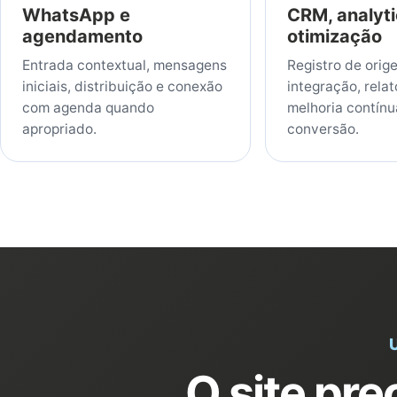
WhatsApp e
CRM, analyti
agendamento
otimização
Entrada contextual, mensagens
Registro de orig
iniciais, distribuição e conexão
integração, relat
com agenda quando
melhoria contínu
apropriado.
conversão.
O site pre