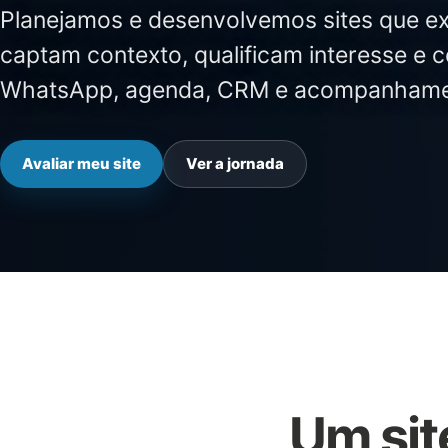
Planejamos e desenvolvemos sites que ex
captam contexto, qualificam interesse e 
WhatsApp, agenda, CRM e acompanhame
Avaliar meu site
Ver a jornada
Um sit