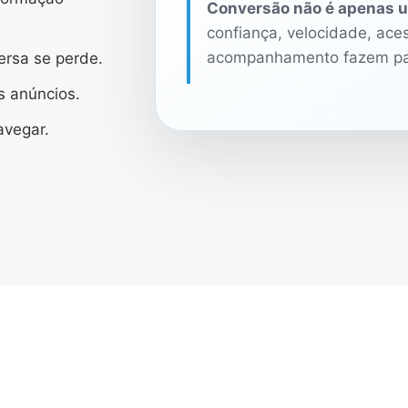
Conversão não é apenas u
confiança, velocidade, aces
acompanhamento fazem par
ersa se perde.
 anúncios.
avegar.