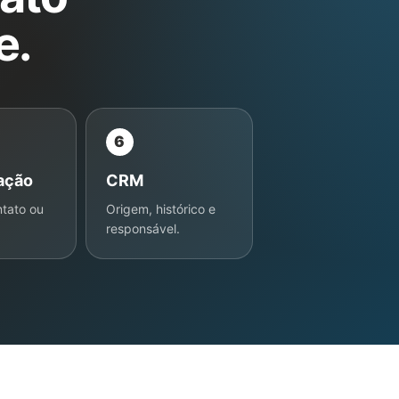
e.
6
ação
CRM
tato ou
Origem, histórico e
responsável.