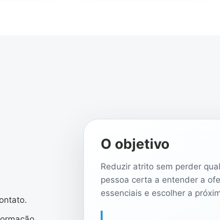
O objetivo
Reduzir atrito sem perder qual
pessoa certa a entender a of
essenciais e escolher a próxi
ontato.
formação