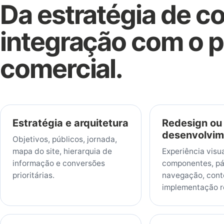
Da estratégia de c
integração com o 
comercial.
Estratégia e arquitetura
Redesign ou
desenvolvim
Objetivos, públicos, jornada,
mapa do site, hierarquia de
Experiência visua
informação e conversões
componentes, pá
prioritárias.
navegação, cont
implementação r