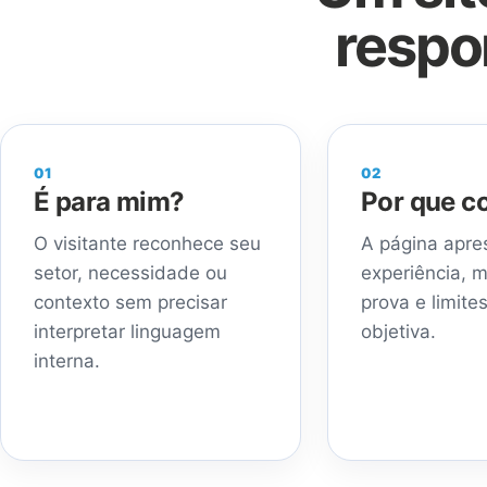
respo
01
02
É para mim?
Por que co
O visitante reconhece seu
A página apre
setor, necessidade ou
experiência, 
contexto sem precisar
prova e limite
interpretar linguagem
objetiva.
interna.