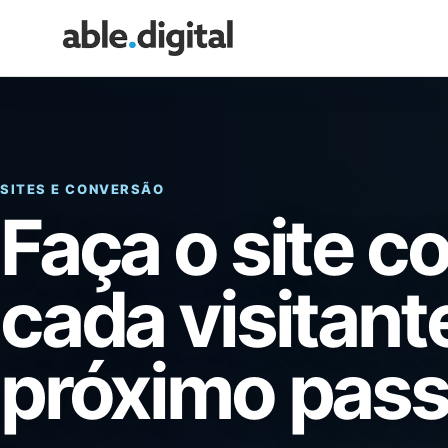
SITES E CONVERSÃO
Faça o site c
cada visitant
próximo pass