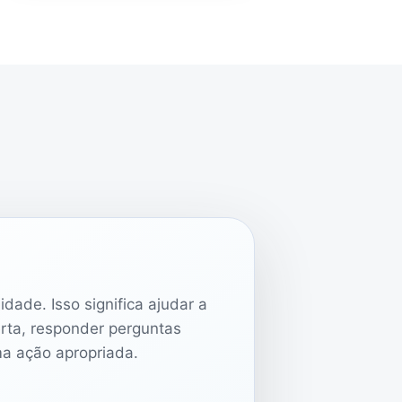
idade. Isso significa ajudar a
erta, responder perguntas
ma ação apropriada.