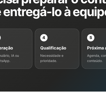
 entregá-lo à equip
4
5
eração
Qualificação
Próxima 
ulário, IA ou
Necessidade e
Agenda, con
tsApp.
prioridade.
conteúdo.