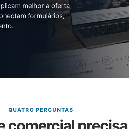
plicam melhor a oferta,
conectam formulários,
nto.
QUATRO PERGUNTAS
e comercial precisa