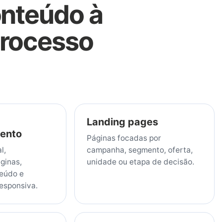
onteúdo à
processo
Landing pages
ento
Páginas focadas por
l,
campanha, segmento, oferta,
ginas,
unidade ou etapa de decisão.
eúdo e
esponsiva.