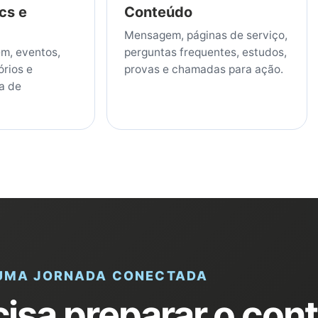
cs e
Conteúdo
Mensagem, páginas de serviço,
em, eventos,
perguntas frequentes, estudos,
órios e
provas e chamadas para ação.
a de
UMA JORNADA CONECTADA
cisa preparar o con