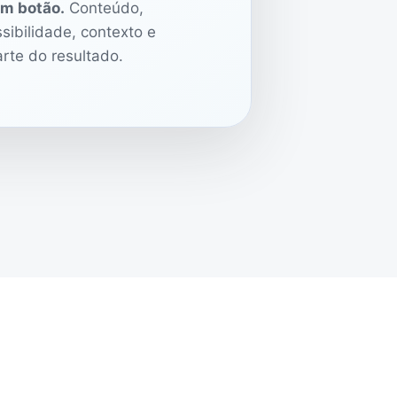
m botão.
Conteúdo,
sibilidade, contexto e
te do resultado.